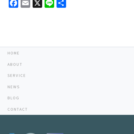
Facebook
Email
X
Line
共
有
HOME
ABOUT
SERVICE
NEWS
BLOG
CONTACT