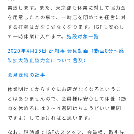
業致します。また、東京都も休業に対して協力金
を用意したとの事で、一時店を閉めても経営に対
する打撃はかなり少なくなります。IGFも安心し
て一時休業に入れます。
施設対象一覧
2020年4月15日 都知事 会見動画（動画8分〜感
染拡大防止協力金について言及）
会見要約の記事
休業明けてからすぐにお店がなくなるというこ
とはありませんので、会員様は安心して休養（筋
肉を休めるには２〜４週間はちょうどいい期間
ですよ）して頂ければと思います。
なお、現時点でIGFのスタッフ、会員様、取引先