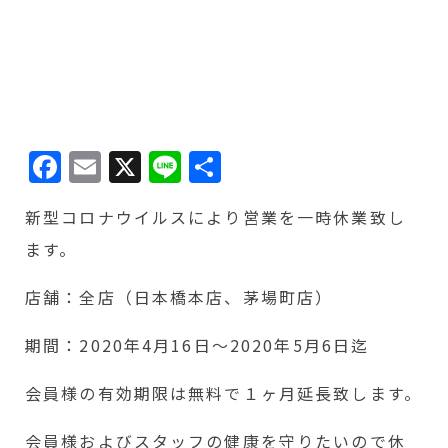
Facebook
Email
X
Line
共
有
新型コロナウイルスにより営業を一時休業致し
ます。
店舗：全店（日本橋本店、茅場町店）
期間：2020年4月16日〜2020年5月6日迄
会員様の有効期限は無料で１ヶ月延長致します。
会員様およびスタッフの健康を守りたいので休