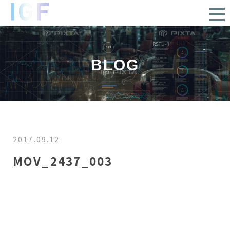
BLOG
2017.09.12
MOV_2437_003