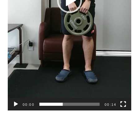
00:00
00:14