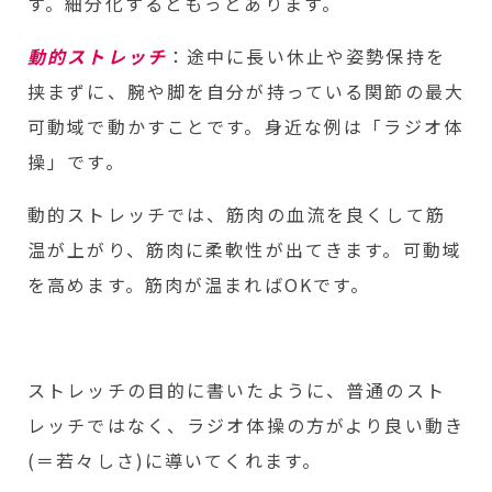
す。細分化するともっとあります。
動的ストレッチ
：途中に長い休止や姿勢保持を
挟まずに、腕や脚を自分が持っている関節の最大
可動域で動かすことです。身近な例は「ラジオ体
操」です。
動的ストレッチでは、筋肉の血流を良くして筋
温が上がり、筋肉に柔軟性が出てきます。可動域
を高めます。筋肉が温まればOKです。
ストレッチの目的に書いたように、普通のスト
レッチではなく、ラジオ体操の方がより良い動き
(＝若々しさ)に導いてくれます。