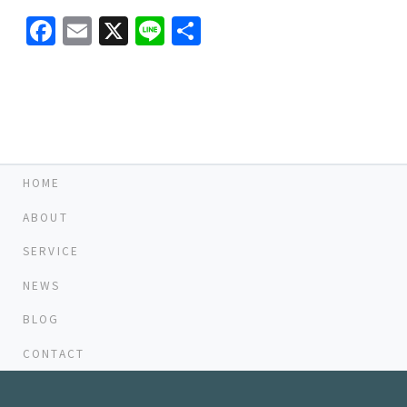
Facebook
Email
X
Line
共
有
HOME
ABOUT
SERVICE
NEWS
BLOG
CONTACT