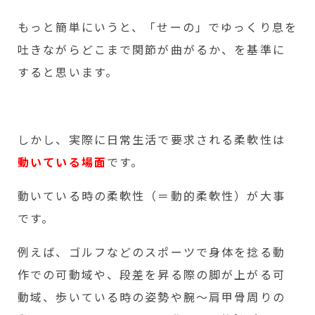
もっと簡単にいうと、「せーの」でゆっくり息を
吐きながらどこまで関節が曲がるか、を基準に
すると思います。
しかし、実際に日常生活で要求される柔軟性は
動いている場面
です。
動いている時の柔軟性（＝動的柔軟性）が大事
です。
例えば、ゴルフなどのスポーツで身体を捻る動
作での可動域や、段差を昇る際の脚が上がる可
動域、歩いている時の姿勢や腕～肩甲骨周りの