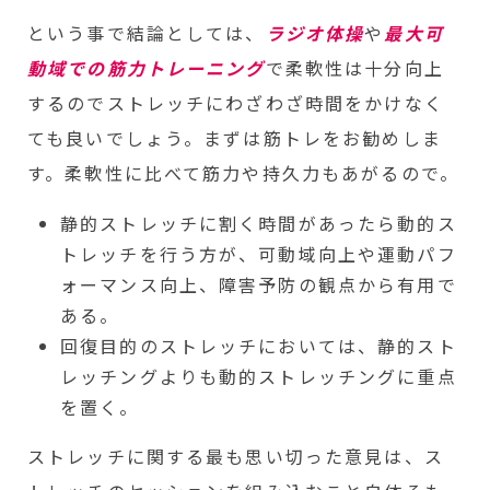
という事で結論としては、
ラジオ体操
や
最大可
動域での筋力トレーニング
で柔軟性は十分向上
するのでストレッチにわざわざ時間をかけなく
ても良いでしょう。まずは筋トレをお勧めしま
す。柔軟性に比べて筋力や持久力もあがるので。
静的ストレッチに割く時間があったら動的ス
トレッチを行う方が、可動域向上や運動パフ
ォーマンス向上、障害予防の観点から有用で
ある。
回復目的のストレッチにおいては、静的スト
レッチングよりも動的ストレッチングに重点
を置く。
ストレッチに関する最も思い切った意見は、ス