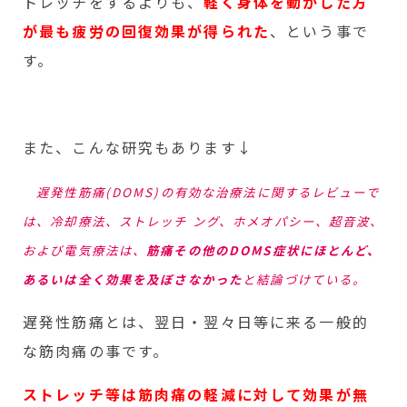
トレッチをするよりも、
軽く身体を動かした方
が最も疲労の回復効果が得られた
、という事で
す。
また、こんな研究もあります↓
遅発性筋痛(DOMS)の有効な治療法に関するレビューで
は、冷却療法、ストレッチ ング、ホメオパシー、超音波、
および電気療法は、
筋痛その他のDOMS症状にほとんど、
あるいは全く効果を及ぼさなかった
と結論づけている。
遅発性筋痛とは、翌日・翌々日等に来る一般的
な筋肉痛の事です。
ストレッチ等は筋肉痛の軽減に対して効果が無