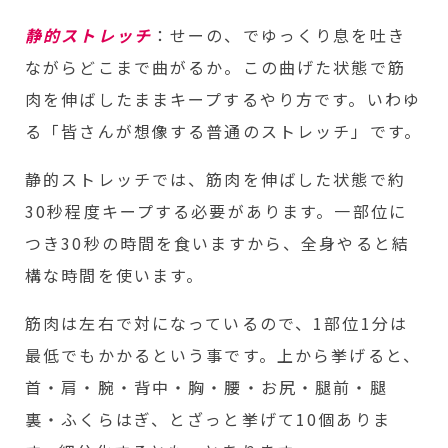
静的ストレッチ
：せーの、でゆっくり息を吐き
ながらどこまで曲がるか。この曲げた状態で筋
肉を伸ばしたままキープするやり方です。いわゆ
る「皆さんが想像する普通のストレッチ」です。
静的ストレッチでは、筋肉を伸ばした状態で約
30秒程度キープする必要があります。一部位に
つき30秒の時間を食いますから、全身やると結
構な時間を使います。
筋肉は左右で対になっているので、1部位1分は
最低でもかかるという事です。上から挙げると、
首・肩・腕・背中・胸・腰・お尻・腿前・腿
裏・ふくらはぎ、とざっと挙げて10個ありま