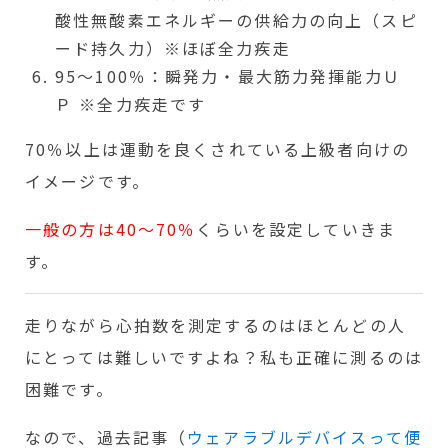
酸性無酸素エネルギーの供給力の向上（スピ
ード持久力）※ほぼ全力疾走
95～100％：瞬発力・最大筋力発揮能力Ｕ
Ｐ ※全力疾走です
70％以上は運動を良くされている上級者向けの
イメージです。
一般の方は40～70％
くらいを設定していきま
す。
走りながら心拍数を測定するのはほとんどの人
にとっては難しいですよね？私も正確に測るのは
困難です。
なので、過去記事（
ウェアラブルデバイスって便