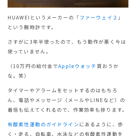
HUAWEIというメーカーの「
ファーウェイ２
」
という腕時計です。
さすがに3年半使ったので、もう動作が悪く今は
使っていません。
（10万円の給付金で
Appleウォッチ
買おうか
な。笑）
タイマーやアラームをセットするのはもちろ
ん、電話やメッセージ（メールやLINEなど）の
着信も伝えてくれるので、作業効率も捗ります。
有酸素性運動のガイドライン
にあるように、歩
く・走る、自転車、水泳などの有酸素性運動を