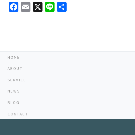
Facebook
Email
X
Line
共
有
HOME
ABOUT
SERVICE
NEWS
BLOG
CONTACT