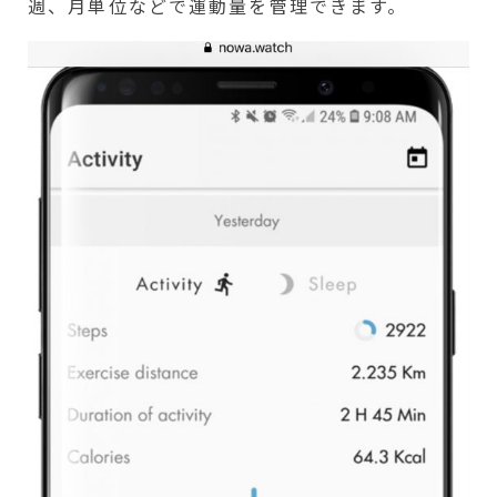
週、月単位などで運動量を管理できます。