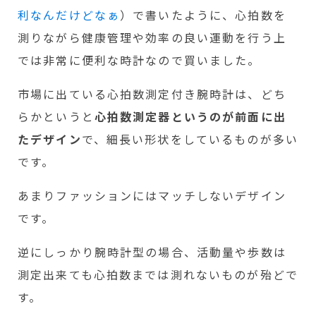
利なんだけどなぁ
）で書いたように、心拍数を
測りながら健康管理や効率の良い運動を行う上
では非常に便利な時計なので買いました。
市場に出ている心拍数測定付き腕時計は、どち
らかというと
心拍数測定器というのが前面に出
たデザイン
で、細長い形状をしているものが多い
です。
あまりファッションにはマッチしないデザイン
です。
逆にしっかり腕時計型の場合、活動量や歩数は
測定出来ても心拍数までは測れないものが殆どで
す。