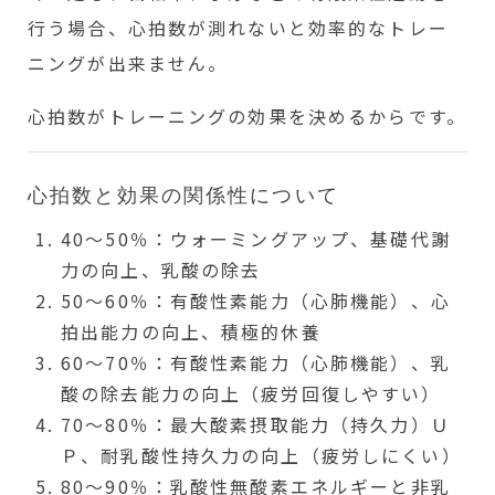
行う場合、心拍数が測れないと効率的なトレー
ニングが出来ません。
心拍数がトレーニングの効果を決めるからです。
心拍数と効果の関係性について
40～50％：ウォーミングアップ、基礎代謝
力の向上、乳酸の除去
50～60％：有酸性素能力（心肺機能）、心
拍出能力の向上、積極的休養
60～70％：有酸性素能力（心肺機能）、乳
酸の除去能力の向上（疲労回復しやすい）
70～80％：最大酸素摂取能力（持久力）Ｕ
Ｐ、耐乳酸性持久力の向上（疲労しにくい）
80～90％：乳酸性無酸素エネルギーと非乳