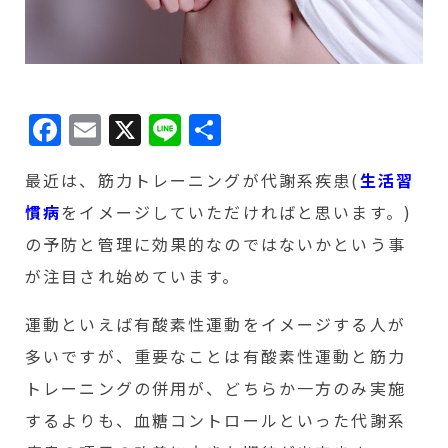
Facebook
Email
X
Line
共
有
最近は、筋力トレーニングが代謝系疾患(
生活習
慣病
をイメージしていただければと思います。)
の予防と管理に効果的なのではないかという事
が注目され始めています。
運動といえば有酸素性運動をイメージする人が
多いですが、重要なことは有酸素性運動と筋力
トレーニングの併用が、どちらか一方のみ実施
するよりも、血糖コントロールといった代謝系