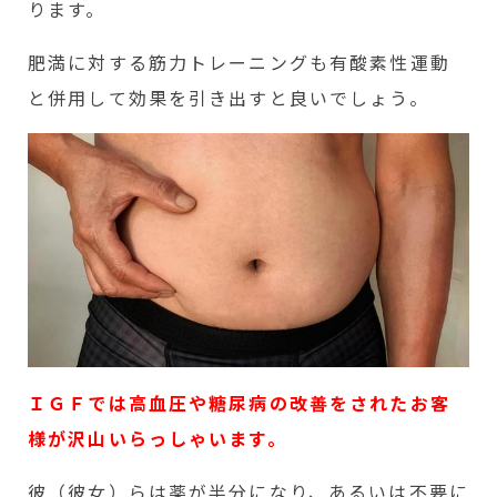
ります。
肥満に対する筋力トレーニングも有酸素性運動
と併用して効果を引き出すと良いでしょう。
ＩＧＦでは高血圧や糖尿病の改善をされたお客
様が沢山いらっしゃいます。
彼（彼女）らは薬が半分になり、あるいは不要に