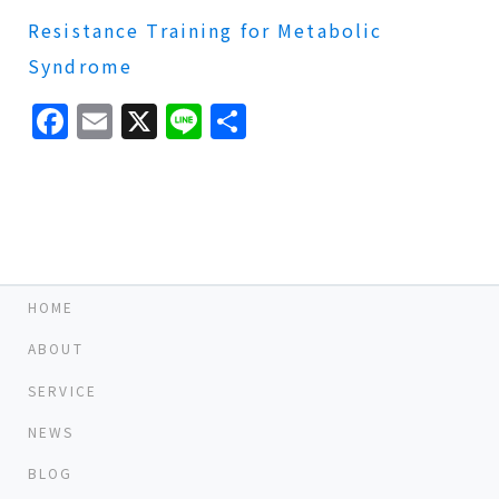
Resistance Training for Metabolic
Syndrome
Facebook
Email
X
Line
共
有
HOME
ABOUT
SERVICE
NEWS
BLOG