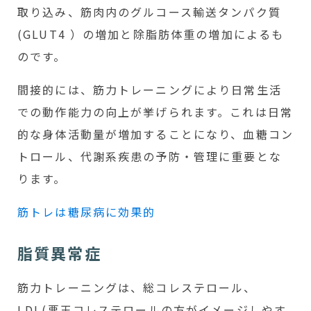
取り込み、筋肉内のグルコース輸送タンパク質
(GLUT4 ）の増加と除脂肪体重の増加によるも
のです。
間接的には、筋力トレーニングにより日常生活
での動作能力の向上が挙げられます。これは日常
的な身体活動量が増加することになり、血糖コン
トロール、代謝系疾患の予防・管理に重要とな
ります。
筋トレは糖尿病に効果的
脂質異常症
筋力トレーニングは、総コレステロール、
LDL(悪玉コレステロールの方がイメージしやす