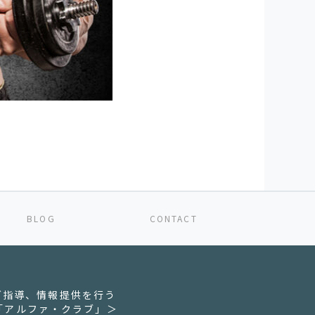
BLOG
CONTACT
グ指導、情報提供を行う
「アルファ・クラブ」＞