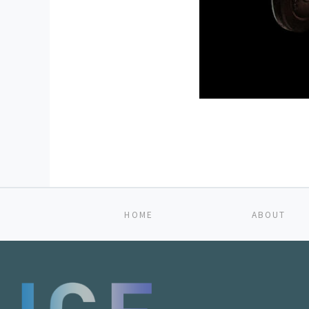
HOME
ABOUT