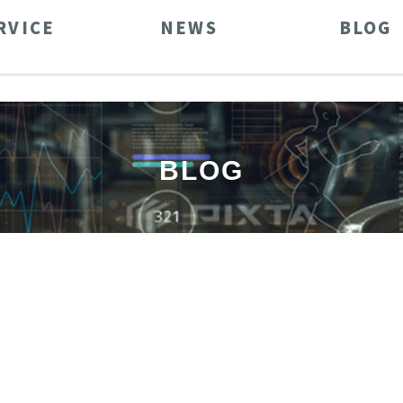
RVICE
NEWS
BLOG
BLOG