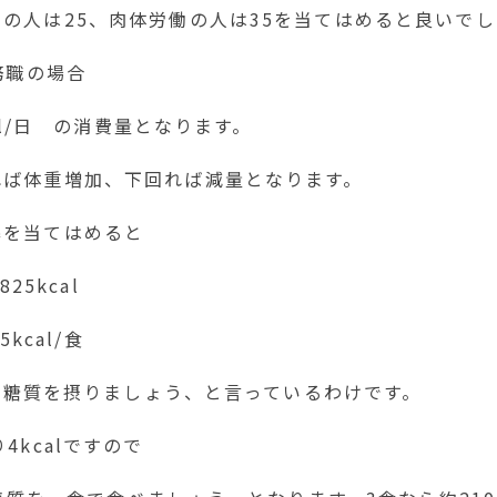
の人は25、肉体労働の人は35を当てはめると良いでし
務職の場合
cal/日 の消費量となります。
れば体重増加、下回れば減量となります。
準を当てはめると
825kcal
5kcal/食
l分の糖質を摂りましょう、と言っているわけです。
4kcalですので