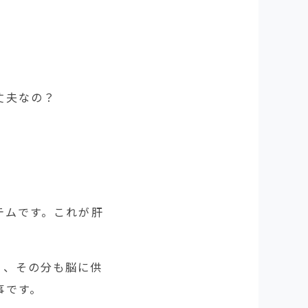
丈夫なの？
テムです。これが肝
り、その分も脳に供
事です。