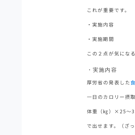
これが重要です。
・実施内容
・実施期間
この２点が気にな
・実施内容
厚労省の発表した
一日のカロリー摂
体重（㎏）×25～3
で出せます。（ざ