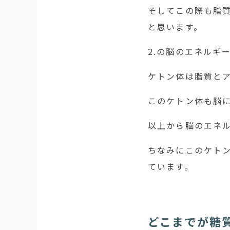
そしてこの際も脂
と思います。
2.の脳のエネルギ
ケトン体は脂質と
このケトン体も脳
以上から脳のエネ
ちなみにこのケト
ています。
どこまでが糖