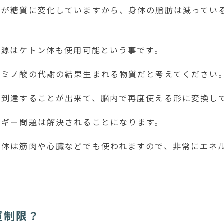
質が糖質に変化していますから、身体の脂肪は減ってい
ー源はケトン体も使用可能という事です。
アミノ酸の代謝の結果生まれる物質だと考えてください
に到達することが出来て、脳内で再度使える形に変換し
ルギー問題は解決されることになります。
ン体は筋肉や心臓などでも使われますので、非常にエネ
質制限？