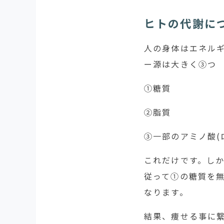
ヒトの代謝に
人の身体はエネル
ー源は大きく③つ
①糖質
②脂質
③一部のアミノ酸(
これだけです。し
従って①の糖質を無
なります。
結果、痩せる事に