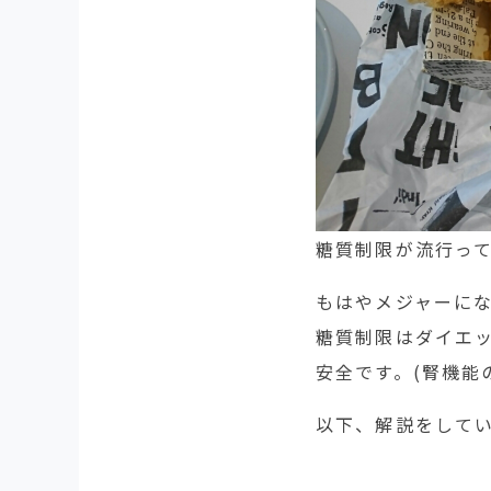
糖質制限が流行っ
もはやメジャーに
糖質制限はダイエ
安全です。(腎機能
以下、解説をして