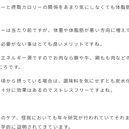
リーと摂取カロリーの関係をあまり気にしなくても体脂
リーは当たり前ですが、体重や体脂肪が悪い方向に増え
る必要がない事はとても良いメリットですね。
なエネルギー源ですのでお肉なら豚や牛、鶏もも肉など
ころです。
日頃から摂っている場合は、調味料を気にせずとも炭水
で十分に効果はあるのでストレスフリーですよね。
体のケア、怪我においても年々研究が行われていてそれ
科学的に証明されてきています。