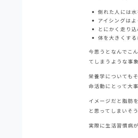
倒れた人には水
アイシングはよ
とにかく走り込
体を大きくする
今思うとなんでこ
てしまうような事
栄養学についても
命活動にとって大
イメージだと脂肪
と思ってしまいそ
実際に生活習慣病