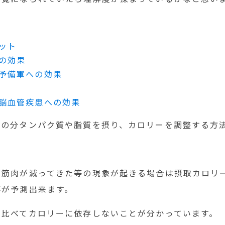
ット
の効果
予備軍への効果
脳血管疾患への効果
その分タンパク質や脂質を摂り、カロリーを調整する方
に筋肉が減ってきた等の現象が起きる場合は摂取カロリ
事が予測出来ます。
と比べてカロリーに依存しないことが分かっています。