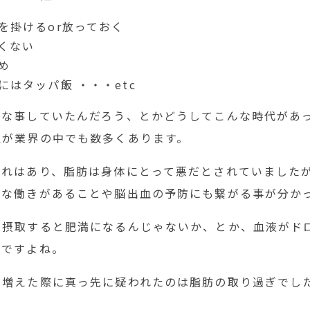
を掛けるor放っておく
くない
め
にはタッパ飯 ・・・etc
んな事していたんだろう、とかどうしてこんな時代があ
象が業界の中でも数多くあります。
それはあり、脂肪は身体にとって悪だとされていました
事な働きがあることや脳出血の予防にも繋がる事が分か
を摂取すると肥満になるんじゃないか、とか、血液がド
うですよね。
が増えた際に真っ先に疑われたのは脂肪の取り過ぎでし