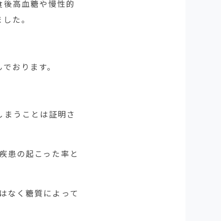
食後高血糖や慢性的
ました。
んでおります。
しまうことは証明さ
管疾患の起こった率と
ではなく糖質によって