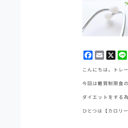
Facebo
Emai
X
こんにちは。トレ
今回は糖質制限食
ダイエットをする
ひとつは【カロリ