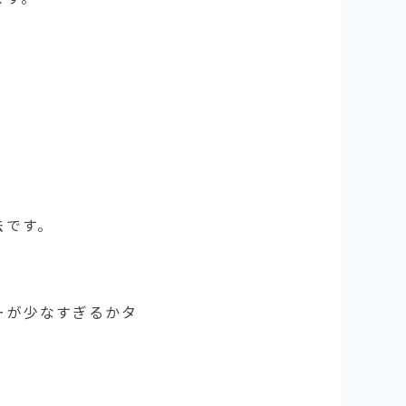
法です。
ーが少なすぎるかタ