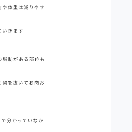
肪や体重は減りやす
ていきます
の脂肪がある部位も
化物を抜いてお肉お
まで分かっていなか