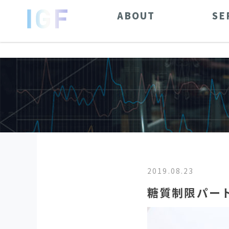
ABOUT
SE
2019.08.23
糖質制限パート