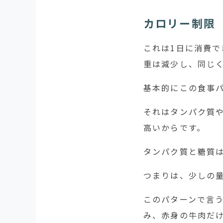
カロリー制限
これは1日に消費
重は減少し、同じ
基本的にこの食事
それはタンパク質
高いからです。
タンパク質と糖質は1
つまりは、少しの
このパターンで言
み、赤身の牛肉だ