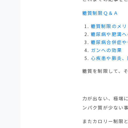
糖質制限Ｑ＆Ａ
糖質制限のメリ
糖尿病や肥満へ
糖尿病合併症や
ガンへの効果
心疾患や肺炎、
糖質を制限して、
力が出ない、極端
ンパク質が少ない
またカロリー制限