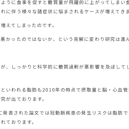
るように食事を促すと糖質量が飛躍的に上がってしまい
それに伴う様々な諸症状に悩まされるケースが増えてき
に増えてしまったのです。
が悪かったのではないか、という見解に変わり研究は進
たが、しっかりと科学的に糖質過剰が悪影響を及ぼして
といわれる脂肪も2010年の時点で摂取量と脳・心血
研究が出ております。
年に発表された論文では冠動脈疾患の発生リスクは脂肪
されております。