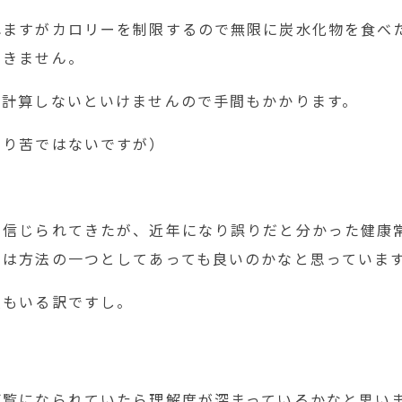
れますがカロリーを制限するので無限に炭水化物を食べ
いきません。
を計算しないといけませんので手間もかかります。
まり苦ではないですが）
で信じられてきたが、近年になり誤りだと分かった健康
ては方法の一つとしてあっても良いのかなと思っていま
人もいる訳ですし。
ご覧になられていたら理解度が深まっているかなと思い