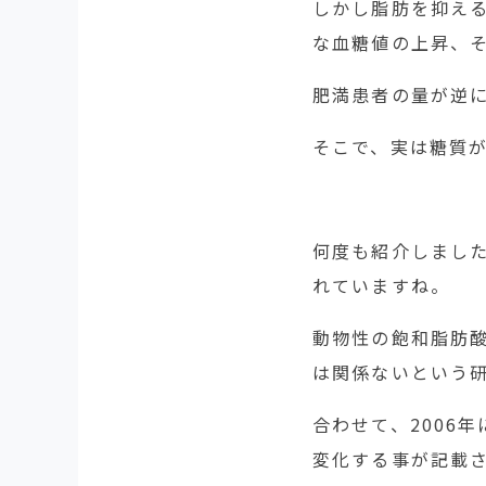
しかし脂肪を抑え
な血糖値の上昇、
肥満患者の量が逆
そこで、実は糖質
何度も紹介しまし
れていますね。
動物性の飽和脂肪酸
は関係ないという
合わせて、2006
変化する事が記載