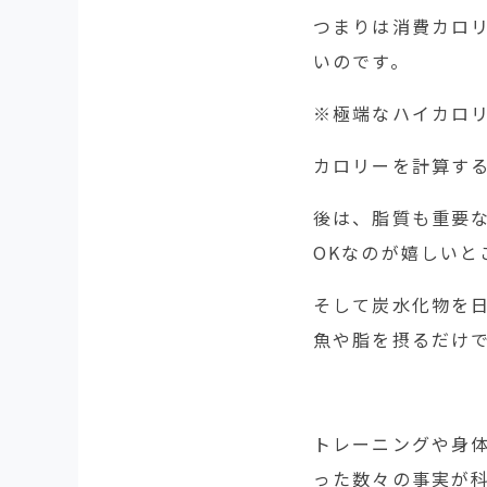
つまりは消費カロ
いのです。
※極端なハイカロ
カロリーを計算す
後は、脂質も重要
OKなのが嬉しいと
そして炭水化物を
魚や脂を摂るだけ
トレーニングや身
った数々の事実が