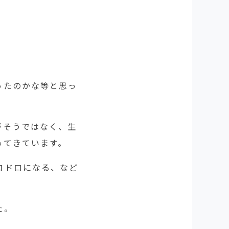
ったのかな等と思っ
がそうではなく、生
ってきています。
ロドロになる、など
た。