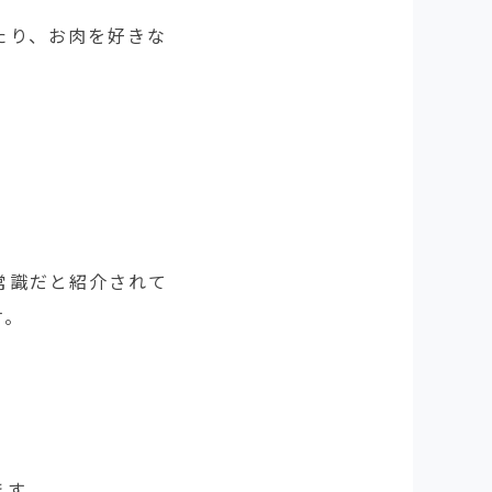
たり、お肉を好きな
常識だと紹介されて
す。
ます。