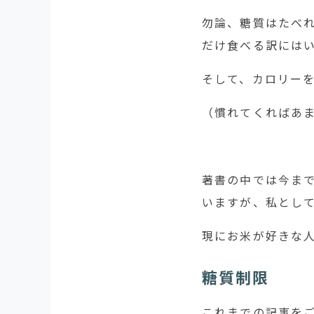
勿論、糖質はたべ
だけ食べる訳には
そして、カロリー
（慣れてくればあ
著書の中では今ま
いますが、私とし
現にお米が好きな
糖質制限
これまでの記事を