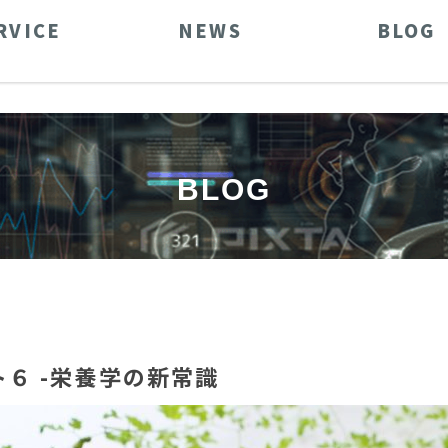
RVICE
NEWS
BLOG
BLOG
６ -栄養学の新常識