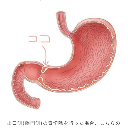
出口側(幽門側)の胃切除を行った場合、こちらの