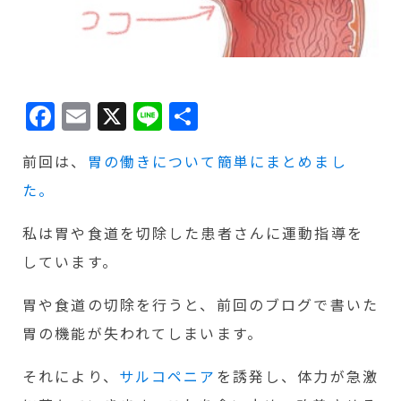
Facebook
Email
X
Line
共
有
前回は、
胃の働きについて簡単にまとめまし
た。
私は胃や食道を切除した患者さんに運動指導を
しています。
胃や食道の切除を行うと、前回のブログで書いた
胃の機能が失われてしまいます。
それにより、
サルコペニア
を誘発し、体力が急激