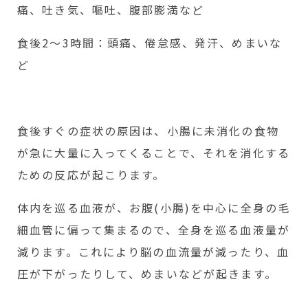
痛、吐き気、嘔吐、腹部膨満など
食後2～3時間：頭痛、倦怠感、発汗、めまいな
ど
食後すぐの症状の原因は、小腸に未消化の食物
が急に大量に入ってくることで、それを消化する
ための反応が起こります。
体内を巡る血液が、お腹(小腸)を中心に全身の毛
細血管に偏って集まるので、全身を巡る血液量が
減ります。これにより脳の血流量が減ったり、血
圧が下がったりして、めまいなどが起きます。