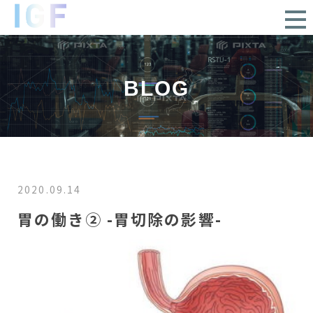
BLOG
2020.09.14
胃の働き② -胃切除の影響-