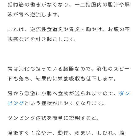
括約筋の働きがなくなり、十二指腸内の胆汁や膵
液が胃へ逆流します。
これは、逆流性食道炎や胃炎・胸やけ、お腹の不
快感などを引き起こします。
胃は消化も担っている臓器なので、消化のスピー
ドも落ち、結果的に栄養吸収も低下します。
胃から急激に小腸へ食物が送られますので、
ダン
ピング
という症状が出やすくなります。
ダンピング症状を簡単に説明すると、
食後すぐ：冷や汗、動悸、めまい、しびれ、腹