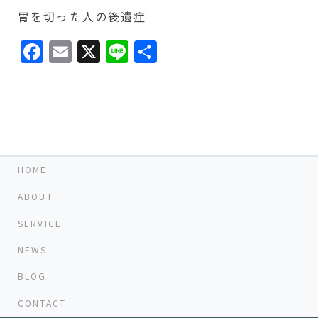
胃を切った人の後遺症
Facebook
Email
X
Line
共
有
HOME
ABOUT
SERVICE
NEWS
BLOG
CONTACT