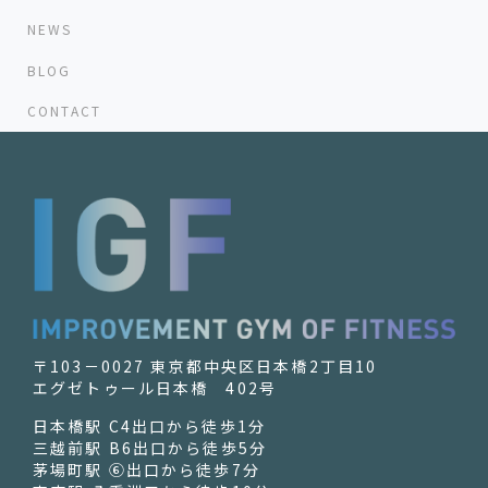
NEWS
BLOG
CONTACT
〒103－0027 東京都中央区日本橋2丁目10
エグゼトゥール日本橋 402号
日本橋駅 C4出口から徒歩1分
三越前駅 B6出口から徒歩5分
茅場町駅 ⑥出口から徒歩7分