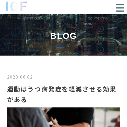
BLOG
2023.06.02
運動はうつ病発症を軽減させる効果
がある