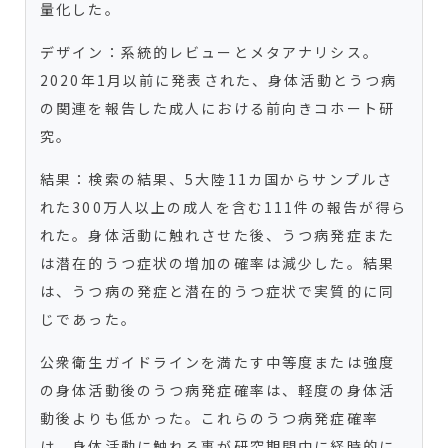
量化した。
デザイン：系統的レビューとメタアナリシス。
2020年1月以前に発表された、身体活動とうつ病
の関連を報告した成人における前向きコホート研
究。
結果：検索の結果、5大陸11カ国からサンプルさ
れた300万人以上の成人を含む111件の報告が得ら
れた。身体活動に触れさせた後、うつ病発症また
は潜在的うつ症状の増加の確率は減少した。結果
は、うつ病の発症と潜在的うつ症状で実質的に同
じであった。
公衆衛生ガイドラインを満たす中等度または強度
の身体活動後のうつ病発症確率は、軽度の身体活
動後よりも低かった。これらのうつ病発症確率
は、身体活動に触れる事が研究期間中に経時的に