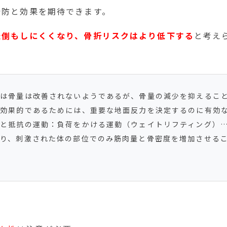
予防と効果を期待できます。
転倒もしにくくなり、骨折リスクはより低下する
と考え
では骨量は改善されないようであるが、骨量の減少を抑えるこ
が効果的であるためには、重要な地面反力を決定するのに有効
力と抵抗の運動：負荷をかける運動（ウェイトリフティング）
あり、刺激された体の部位でのみ筋肉量と骨密度を増加させる