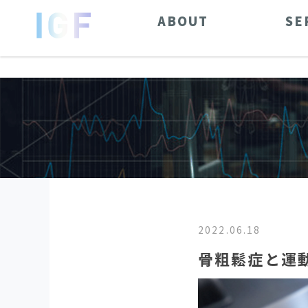
ABOUT
SE
2022.06.18
骨粗鬆症と運