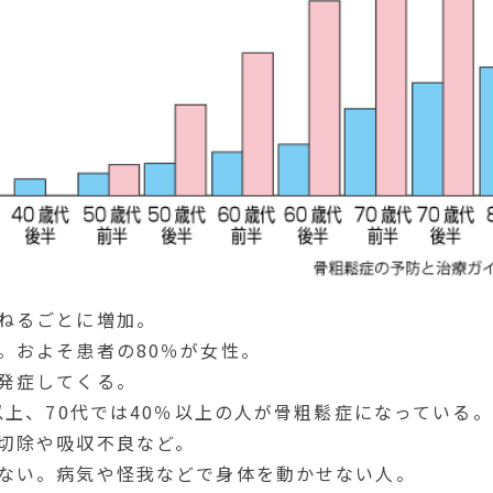
ねるごとに増加。
。およそ患者の80％が女性。
発症してくる。
％以上、70代では40％以上の人が骨粗鬆症になっている。
切除や吸収不良など。
ない。病気や怪我などで身体を動かせない人。