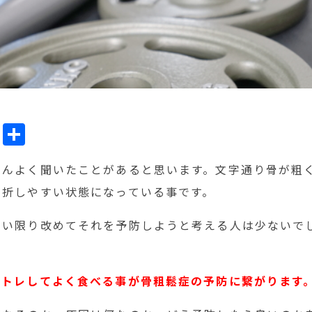
ok
l
Line
共
有
さんよく聞いたことがあると思います。文字通り骨が粗
骨折しやすい状態になっている事です。
ない限り改めてそれを予防しようと考える人は少ないで
筋トレしてよく食べる事が骨粗鬆症の予防に繋がります