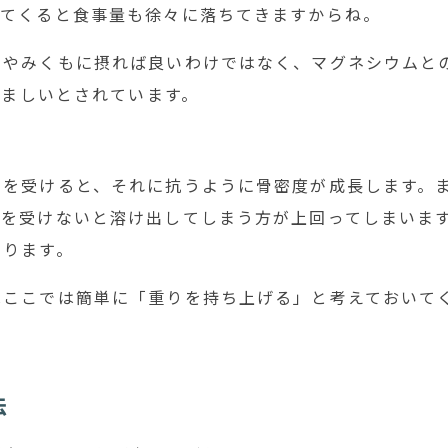
ってくると食事量も徐々に落ちてきますからね。
をやみくもに摂れば良いわけではなく、マグネシウムと
が望ましいとされています。
スを受けると、それに抗うように骨密度が成長します。
スを受けないと溶け出してしまう方が上回ってしまいま
なります。
はここでは簡単に「重りを持ち上げる」と考えておいて
法