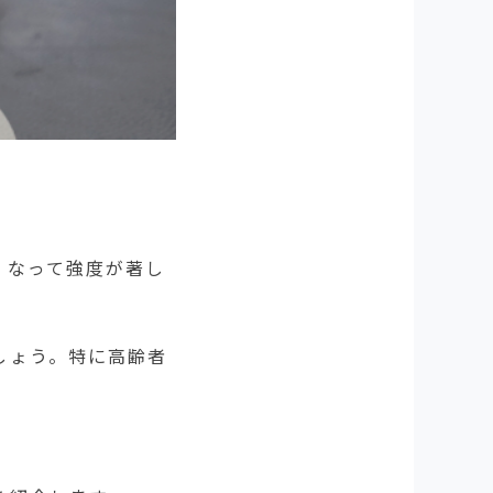
くなって強度が著し
しょう。特に高齢者
。