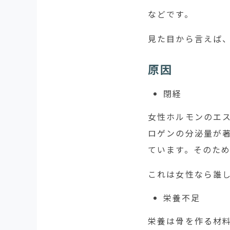
などです。
見た目から言えば
原因
閉経
女性ホルモンのエ
ロゲンの分泌量が
ています。そのた
これは女性なら誰
栄養不足
栄養は骨を作る材