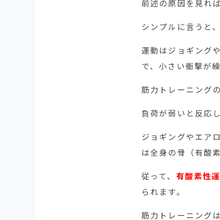
前述の原因を見れ
シンプルに言うと
運動はジョギング
で、小さい衝撃が
筋力トレーニング
負荷が弱いと反応
ジョギングやエア
は全身の骨（有酸
従って、
有酸素性
られます。
筋力トレーニング