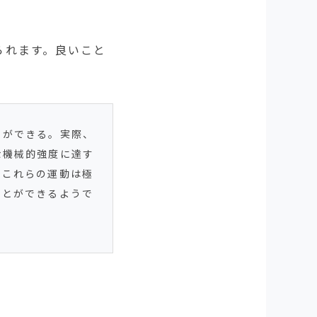
られます。良いこと
とができる。実際、
な機械的強度に達す
…これらの運動は極
ことができるようで