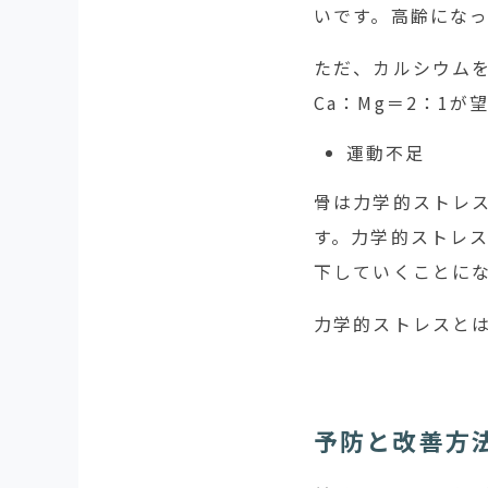
いです。高齢にな
ただ、カルシウム
Ca：Mg＝2：1
運動不足
骨は力学的ストレ
す。力学的ストレ
下していくことに
力学的ストレスと
予防と改善方