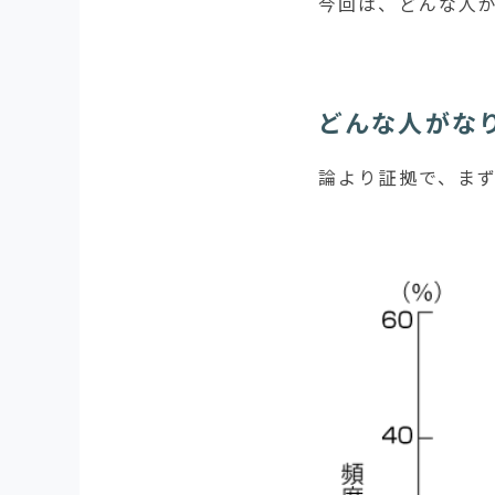
今回は、どんな人
どんな人がな
論より証拠で、ま