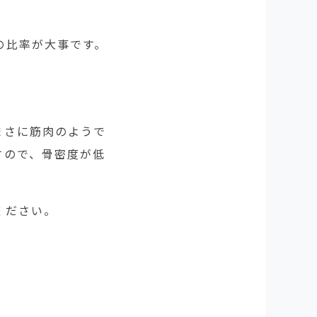
の比率が大事です。
まさに筋肉のようで
すので、骨密度が低
ください。