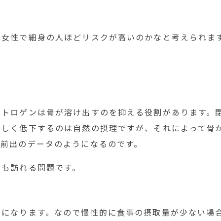
、女性で細身の人ほどリスクが高いのかなと考えられま
ストロゲンは骨が溶け出すのを抑える役割があります。
著しく低下するのは自然の摂理ですが、それによって骨
め前出のデータのようになるのです。
しも訪れる問題です。
料になります。なので慢性的に食事の摂取量が少ない場