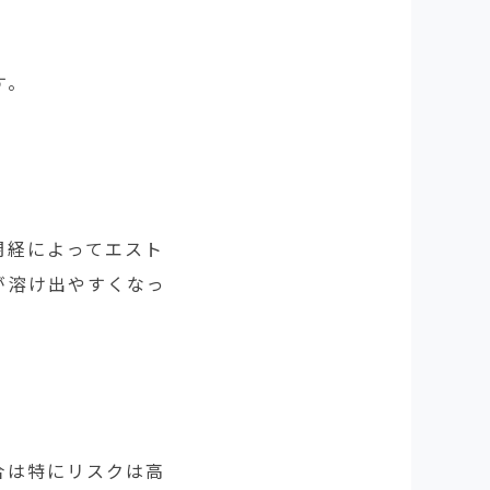
す。
閉経によってエスト
が溶け出やすくなっ
合は特にリスクは高