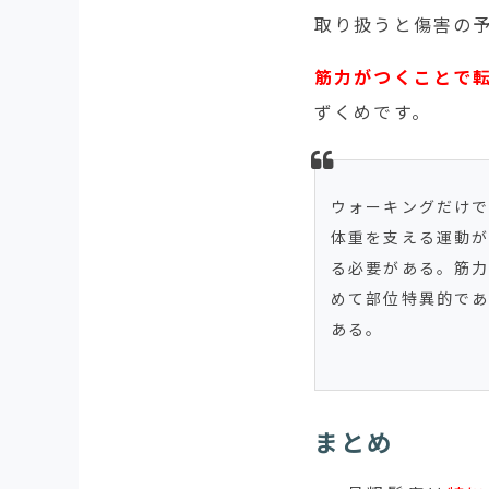
取り扱うと傷害の
筋力がつくことで
ずくめです。
ウォーキングだけ
体重を支える運動
る必要がある。筋
めて部位特異的で
ある。
まとめ