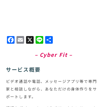
Facebook
Email
X
Line
共
有
– Cyber Fit –
サービス概要
ビデオ通話や電話、メッセージアプリ等で専門
家と相談しながら、あなただけの身体作りをサ
ポートします。