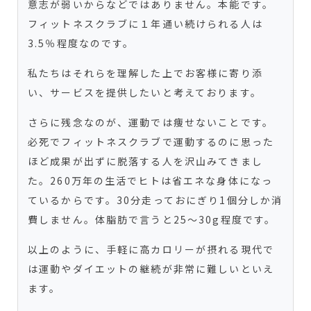
意志が弱いからなどではありません。本能です。
フィットネスクラブに１年通い続けられる人は
3.5％程度なのです。
私たちはそれらを理解した上でお客様に寄り添
い、サービスを提供したいと考えております。
さらに残念なのが、運動では痩せないことです。
必死でフィットネスクラブで運動するのに思った
ほど成果が出ずに脱落する人を沢山みてきまし
た。260万年の生活でヒトは省エネな身体になっ
ているからです。30分走っておにぎり1個分しか消
費しません。体脂肪で言うと25～30g程度です。
以上のように、手軽に高カロリーが摂れる現代で
は運動やダイエットの継続が非常に難しいといえ
ます。