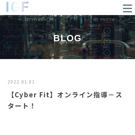
BLOG
2022.01.01
【Cyber Fit】オンライン指導－ス
タート！