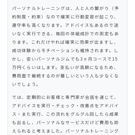
パーソナルトレーニングは、人と人の繋がり（予
約制度・約束）なので確実に行動変容が起こり、
遵守率も高くなります。アドバイスもあるので迷
いなく実行できる、毎回の体組成計での測定もあ
ります。これだけやれば確実に効果が出ますし、
成功体験からモチベーションも維持されます。し
かし、安いパーソナルジムでも3ヶ月コースで15
万円くらいはします。支払いが高額になるため、
費用面で継続するのが難しいという人も少なくな
いでしょう。
では、定期的にお客様と専門家が会話を通じて、
アドバイスを実行・チェック・改善点をアドバイ
ス・また実行、この流れをグルグル回したら成果
も出るし、パーソナルなサービスだけど費用も抑
えられると考えました。パーソナルトレーニング