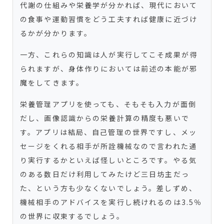
代謝の仕組みや栄養学が分かれば、現代において
の食事や運動習慣をどう工夫すれば健康に近づけ
るかが分かります。
一方、これらの知識は人が実行してこそ成果が得
られますが、身体作りにおいては前述の本能が邪
魔をしてきます。
栄養管理アプリを使っても、そもそも入力が面倒
だし、画像認識からの栄養計算の精度も悪いで
す。アプリは結局、自己管理の世界ですし、メッ
セージをくれる相手が所詮機械なので言われた通
り実行するかといえば怪しいところです。やる気
のある数日だけ利用してみたけど三日坊主だっ
た、という方も少なくないでしょう。差しずめ、
機械相手のアドバイスを実行し続けれるのは3.5％
の世界に収束するでしょう。