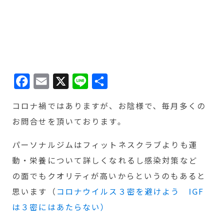
Facebook
Email
X
Line
共
有
コロナ禍ではありますが、お陰様で、毎月多くの
お問合せを頂いております。
パーソナルジムはフィットネスクラブよりも運
動・栄養について詳しくなれるし感染対策など
の面でもクオリティが高いからというのもあると
思います（
コロナウイルス３密を避けよう IGF
は３密にはあたらない）