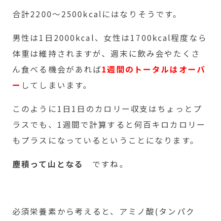
合計2200～2500kcalにはなりそうです。
男性は1日2000kcal、女性は1700kcal程度なら
体重は維持されますが、週末に飲み会やたくさ
ん食べる機会があれば
1週間のトータルはオーバ
ー
してしまいます。
このように1日1日のカロリー収支はちょっとプ
ラスでも、1週間で計算すると何百キロカロリー
もプラスになっているということになります。
塵積って山となる
ですね。
必須栄養素から考えると、アミノ酸(タンパク