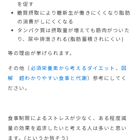
を促す
糖質摂取により糖新生が働きにくくなり脂肪
の消費がしにくくなる
タンパク質は摂取量が増えても筋肉がついた
り、尿中排泄される(脂肪蓄積されにくい)
等の理由が挙げられます。
その他（
必須栄養素から考えるダイエット
、
図
解 超わかりやすい食事と代謝
）参考にしてく
ださい。
食事制限によるストレスが少なく、ある程度減
量の効果を追求したいと考える人は多いと思い
ます。(というか皆そう)