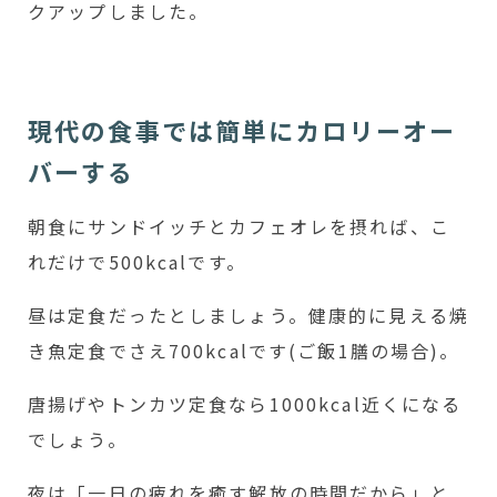
クアップしました。
現代の食事では簡単にカロリーオー
バーする
朝食にサンドイッチとカフェオレを摂れば、こ
れだけで500kcalです。
昼は定食だったとしましょう。健康的に見える焼
き魚定食でさえ700kcalです(ご飯1膳の場合)。
唐揚げやトンカツ定食なら1000kcal近くになる
でしょう。
夜は「一日の疲れを癒す解放の時間だから」と