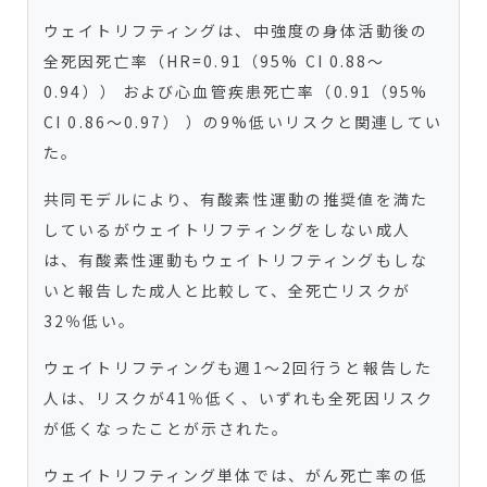
ウェイトリフティングは、中強度の身体活動後の
全死因死亡率（HR=0.91（95% CI 0.88～
0.94）） および心血管疾患死亡率（0.91（95%
CI 0.86～0.97） ）の9%低いリスクと関連してい
た。
共同モデルにより、有酸素性運動の推奨値を満た
しているがウェイトリフティングをしない成人
は、有酸素性運動もウェイトリフティングもしな
いと報告した成人と比較して、全死亡リスクが
32％低い。
ウェイトリフティングも週1～2回行うと報告した
人は、リスクが41％低く、いずれも全死因リスク
が低くなったことが示された。
ウェイトリフティング単体では、がん死亡率の低