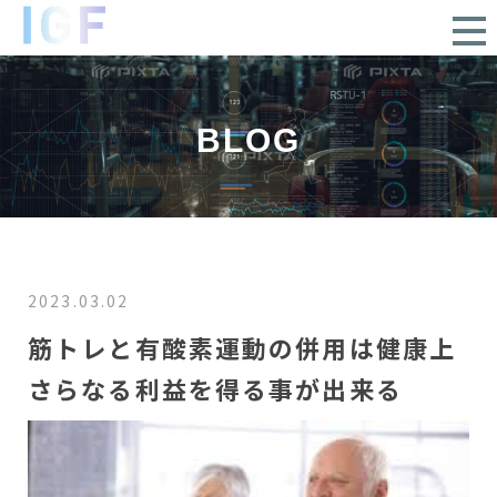
BLOG
2023.03.02
筋トレと有酸素運動の併用は健康上
さらなる利益を得る事が出来る