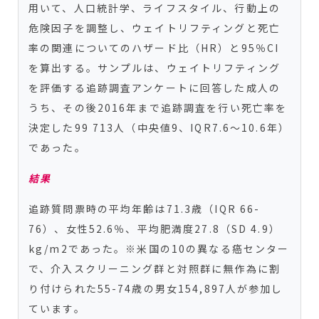
用いて、人口統計学、ライフスタイル、行動上の
危険因子を調整し、ウェイトリフティングと死亡
率の関連についてのハザード比（HR）と95％CI
を算出する。サンプルは、ウェイトリフティング
を評価する追跡調査アンケートに回答した成人の
うち、その後2016年まで追跡調査を行い死亡率を
決定した99 713人（中央値9、IQR7.6～10.6年）
であった。
結果
追跡質問票時の平均年齢は71.3歳（IQR 66-
76）、女性52.6％、平均肥満度27.8（SD 4.9）
kg/m2であった。※米国の10の異なる癌センター
で、介入スクリーニング群と対照群に無作為に割
り付けられた55-74歳の男女154,897人が参加し
ています。