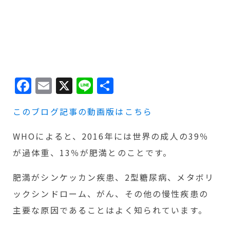
Facebook
Email
X
Line
共
有
このブログ記事の動画版はこちら
WHOによると、2016年には世界の成人の39％
が過体重、13％が肥満とのことです。
肥満がシンケッカン疾患、2型糖尿病、メタボリ
ックシンドローム、がん、その他の慢性疾患の
主要な原因であることはよく知られています。