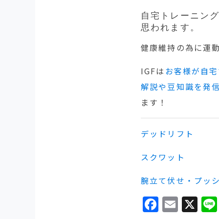
自宅トレーニング
思われます。
健康維持の為に運
IGFは
お客様が自宅
解説や豆知識を発
ます！
デッドリフト
スクワット
腕立て伏せ・プッ
Facebo
Emai
X