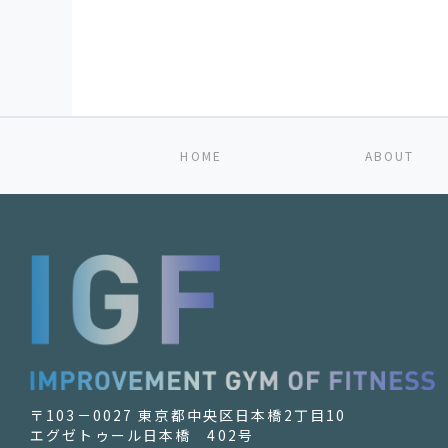
HOME
ABOUT
〒103－0027 東京都中央区日本橋2丁目10
エグゼトゥール日本橋 402号