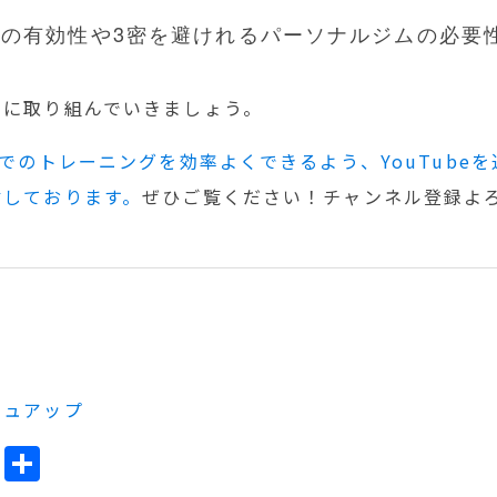
の有効性や3密を避けれるパーソナルジムの必要
動に取り組んでいきましょう。
でのトレーニングを効率よくできるよう、YouTube
信しております。
ぜひご覧ください！チャンネル登録よ
シュアップ
ok
l
Line
共