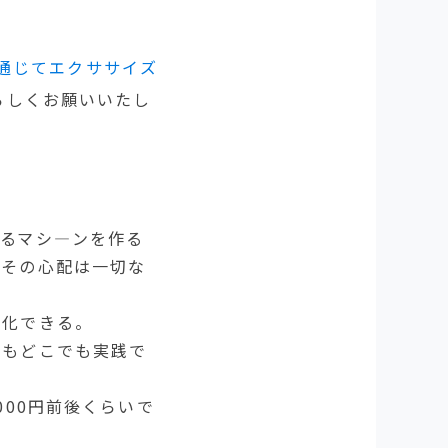
を通じてエクササイズ
ろしくお願いいたし
るマシ―ンを作る
でその心配は一切な
強化できる。
でもどこでも実践で
000円前後くらいで