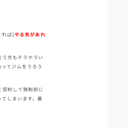
れば(
やる気があれ
言う方もチラホラい
触ってジムをうろう
と契約して強制的に
ってしまいます。最