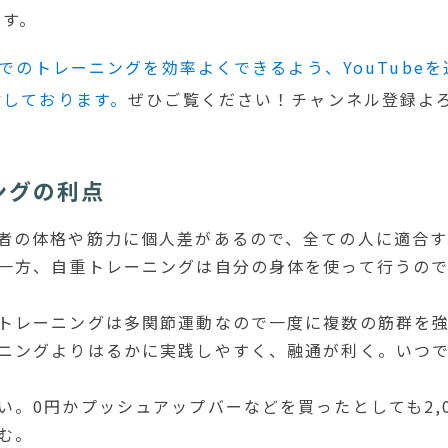
ます。
でのトレーニングを効率よくできるよう、YouTube
信しております。
ぜひご覧ください！チャンネル登録よ
ングの利点
者の体格や筋力に個人差があるので、全ての人に適合す
一方、自重トレーニングは自分の身体を使って行うの
トレーニングは多関節運動なので一度に複数の筋群を
ニングよりはるかに実践しやすく、融通が利く。いつ
い。0円かプッシュアップバーなどを買ったとしても2,
む。