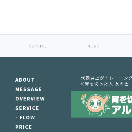
有
SERVICE
NEWS
代表井上がトレーニン
ABOUT
＜胃を切った人 友の会
MESSAGE
OVERVIEW
SERVICE
- FLOW
PRICE