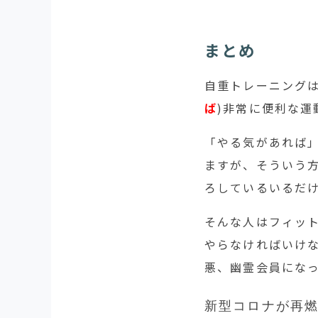
まとめ
自重トレーニング
ば
)非常に便利な運
「やる気があれば
ますが、そういう
ろしているいるだ
そんな人はフィッ
やらなければいけ
悪、幽霊会員にな
新型コロナが再