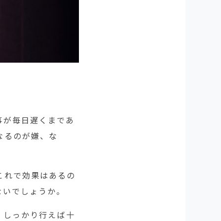
事が毎日遅くまであ
なるのが嫌、な
これで効果はあるの
ないでしょうか。
、しっかり行えば十