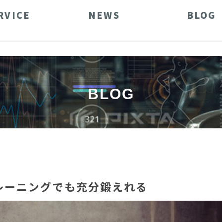
RVICE
NEWS
BLOG
BLOG
レーニングでも充分鍛えれる