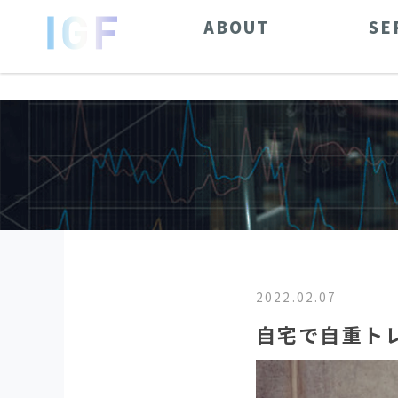
ABOUT
SE
2022.02.07
自宅で自重ト