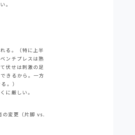
ない。
たれる。（特に上半
。ベンチプレスは熟
立て伏せは刺激の足
ができるから。一方
なる。）
とくに厳しい。
変更（片脚 vs.