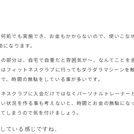
は何処でも実施でき、お金もかからないので、使いこなせ
動になります。
」の部分は、自宅で自重だと雰囲気が～、なんてことを
方はフィットネスクラブに行ってもダラダラマシーンを
けで、時間の無駄をしている事が多いです。
トネスクラブに入会だけではなくパーソナルトレーナー
ない状況を作る事も考えないと、時間とお金の無駄にな
ってしまうので気を付けましょう。
燃している感じですね。