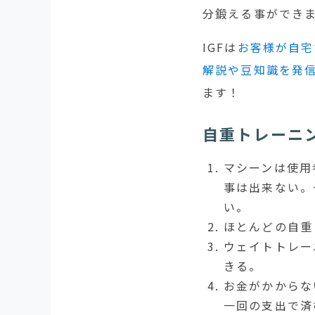
分鍛える事ができ
IGFは
お客様が自宅
解説や豆知識を発
ます！
自重トレーニ
マシーンは使用
事は出来ない。
い。
ほとんどの自重
ウェイトトレー
きる。
お金がかからな
一回の支出で済