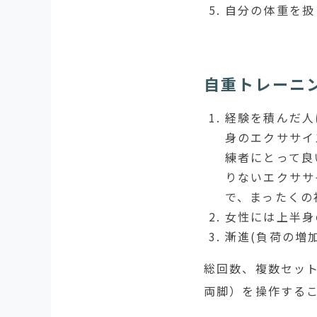
自分の体重を扱
自重トレーニ
経験を積んだ人
身のエクササイ
練者にとって良
りないエクササ
で、まったくの
女性には上半身
漸進(負荷の増
総回数、複数セット
両脚）を操作する