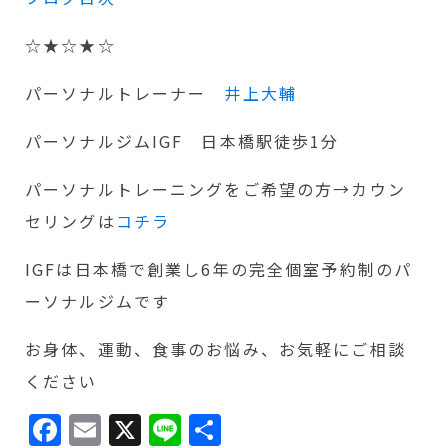
☆★☆★☆
パーソナルトレーナー
井上大輔
パーソナルジムIGF 日本橋駅徒歩1分
パーソナルトレーニングをご希望の方→カウン
セリングは
コチラ
IGFは日本橋で創業し6年の完全個室予約制のパ
ーソナルジムです
お身体、運動、食事のお悩み、お気軽にご相談
ください
Facebook
Email
X
Line
共