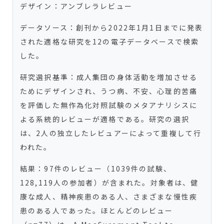
デザイン：アンブレラレビュー
データソース：創刊から2022年1月1日までに発表
された適格な研究を12の電子データベースで検索
した。
研究選択基準：成人集団の身体活動を増加させる
ためにデザインされ、うつ病、不安、心理的苦痛
を評価した無作為化対照試験のメタアナリシスに
よる系統的レビューが適格である。研究の選択
は、2人の独立したレビュアーによって重複して行
われた。
結果：97件のレビュー（1039件の試験、
128,119人の参加者）が含まれた。対象者は、健
康な成人、精神疾患のある人、さまざまな慢性疾
患のある人であった。ほとんどのレビュー