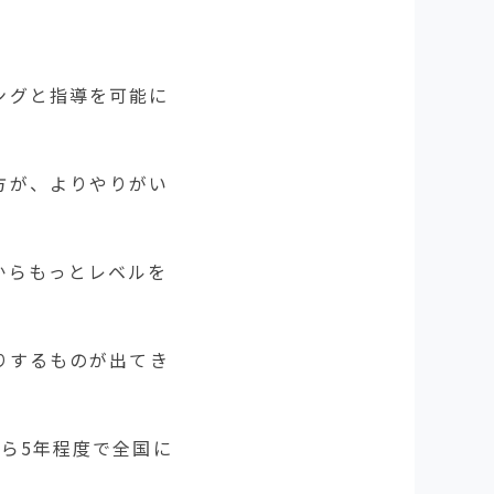
ングと指導を可能に
方が、よりやりがい
からもっとレベルを
りするものが出てき
ら5年程度で全国に