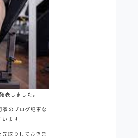
発表しました。
門家のブログ記事な
ています。
を先取りしておきま