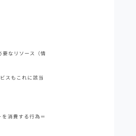
必要なリソース（情
ビスもこれに該当
ーを消費する行為＝