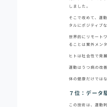
しました。
そこで改めて、運
タルにポジティブ
世界的にリモート
ることは案外メン
ヒトは社会性で発
運動はうつ病の改
体の健康だけでは
７位：データ
この技術は、運動