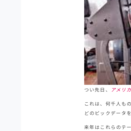
つい先日、
アメリ
これは、何千人も
どのビックデータ
来年はこれらのテ