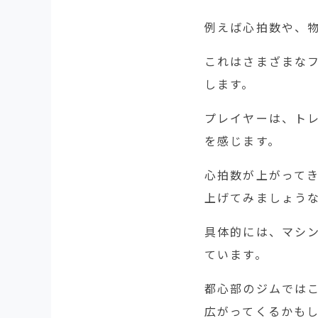
例えば心拍数や、
これはさまざまな
します。
プレイヤーは、ト
を感じます。
心拍数が上がって
上げてみましょう
具体的には、マシン
ています。
都心部のジムでは
広がってくるかも