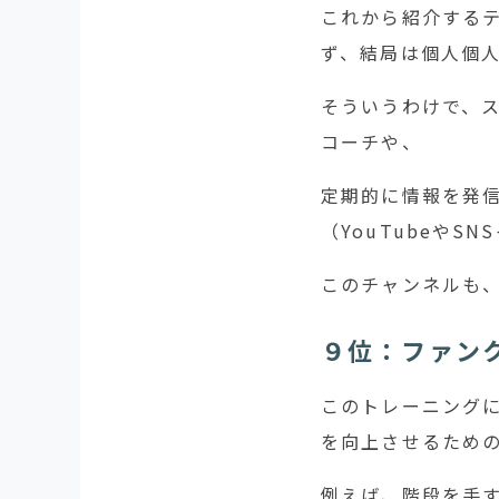
これから紹介する
ず、結局は個人個
そういうわけで、
コーチや、
定期的に情報を発信
（YouTubeや
このチャンネルも
９位：ファン
このトレーニング
を向上させるため
例えば、階段を手