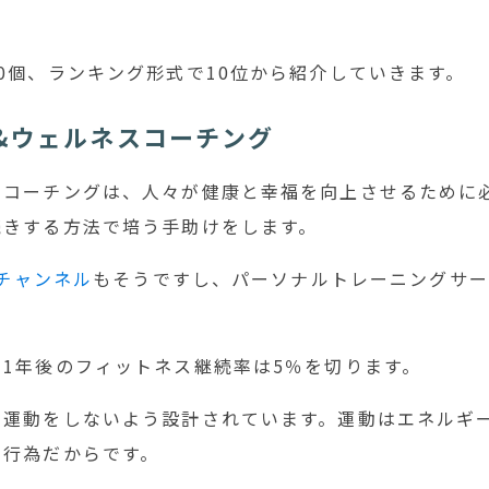
0個、ランキング形式で10位から紹介していきます。
&ウェルネスコーチング
スコーチングは、人々が健康と幸福を向上させるために
続きする方法で培う手助けをします。
eチャンネル
もそうですし、パーソナルトレーニングサー
1年後のフィットネス継続率は5％を切ります。
で運動をしないよう設計されています。運動はエネルギ
う行為だからです。