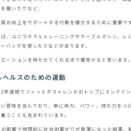
下を履いたりなど、
の質の向上をサポートする行動を確立するために重要で
えば、ユニラテラルトレーニングやケーブルマシン、レ
ターバッグを使ったりなどがあります。
リエーションを持たせてくれる点で優秀かなと思います
ルヘルスのための運動
、2年連続でフィットネストレンドのトップにランクイ
広い意味を含んでおり、単に体力、パワー、持久力をつ
を養うことも含まれています。
クの影響で物理的に社会的繋がりが希薄になった結果、