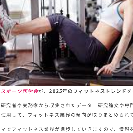
カスポーツ医学会
が、
2025年のフィットネストレンド
を
の研究者や実務家から収集されたデータ＝研究論文や専
を使用して、フィットネス業界の傾向が取りまとめられ
ーマでフィットネス業界が進歩していきますので、情報