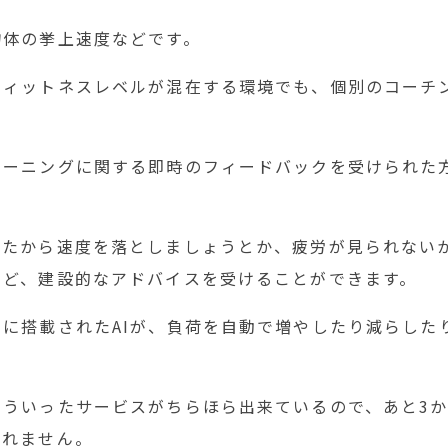
物体の挙上速度などです。
フィットネスレベルが混在する環境でも、個別のコーチ
レーニングに関する即時のフィードバックを受けられた
きたから速度を落としましょうとか、疲労が見られない
など、建設的なアドバイスを受けることができます。
に搭載されたAIが、負荷を自動で増やしたり減らした
こういったサービスがちらほら出来ているので、あと3か
しれません。