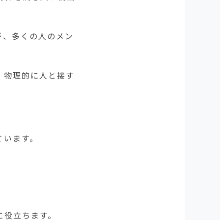
が、多くの人のメン
。
、物理的に人と接す
ています。
に役立ちます。