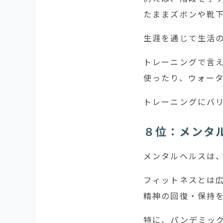
たままズボンや靴
生涯を通じて生活
トレーニングで言
使ったり、ウォー
トレーニングにバ
８位：メンタ
メンタルヘルスは
フィットネスとは
精神の回復・保持
特に、パンデミッ