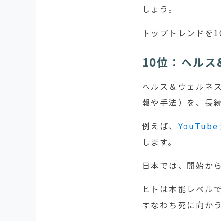
しょう。
トップトレンドを1
10位：ヘルス
ヘルス＆ウェルネ
報や手法）を、長
例えば、
YouTub
します。
日本では、開始から
ヒトは本能レベル
すなわち死に向か