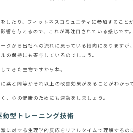
動をしたり、フィットネスコミュニティに参加すること
な影響を与えるので、これが再注目されている感じです
ワークから出社への流れに戻っている傾向にありますが
タルの保持にも寄与しているのでしょう。
展してきた生物ですからね。
善に薬と同等かそれ以上の改善効果があることがわかっ
なく、心の健康のためにも運動をしましょう。
駆動型トレーニング技術
刺激に対する生理学的反応をリアルタイムで理解するの