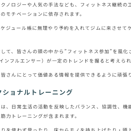
テクノロジーや人気の手法なども、フィットネス継続の
人のモチベーションに依存されます。
スケジュール帳に無理やり予約を入れてジムに来させて
して、皆さんの頭の中から”フィットネス参加”を風化
SNSインフルエンサー）が一定のトレンドを握ると考えら
、皆さんにとって価値ある情報を提供できるように頑張
クショナルトレーニング
には、日常生活の活動を反映したバランス、協調性、機
の筋力トレーニングが含まれます。
すりを使わず登ったり、床からモノを持ち上げたり・頭