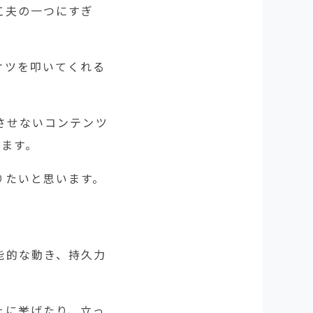
工夫の一つにすぎ
ケツを叩いてくれる
させないコンテンツ
れます。
りたいと思います。
能的な動き、持久力
上に挙げたり、立っ