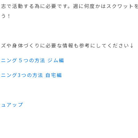
意志で活動する為に必要です。週に何度かはスクワット
ょう！
イズや身体づくりに必要な情報も参考にしてください↓
ニング５つの方法 ジム編
ニング3つの方法 自宅編
シュアップ