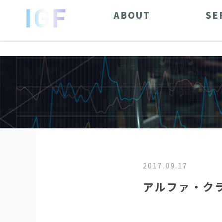
ABOUT
SE
2017.09.17
アルファ・クラ