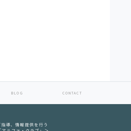
BLOG
CONTACT
グ指導、情報提供を行う
「アルファ・クラブ」＞