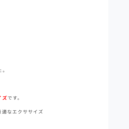
た。
イズ
です。
最適なエクササイズ