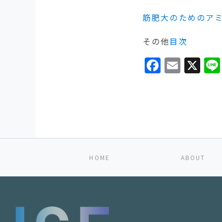
筋肥大のためのア
その他
目次
Facebo
Emai
X
HOME
ABOUT