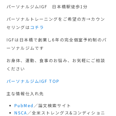
パーソナルジムIGF 日本橋駅徒歩1分
パーソナルトレーニングをご希望の方→カウン
セリングは
コチラ
IGFは日本橋で創業し6年の完全個室予約制のパ
ーソナルジムです
お身体、運動、食事のお悩み、お気軽にご相談
ください
パーソナルジムIGF TOP
主な情報仕入れ先
PubMed
／論文検索サイト
NSCA
／全米ストレングス&コンディショニ