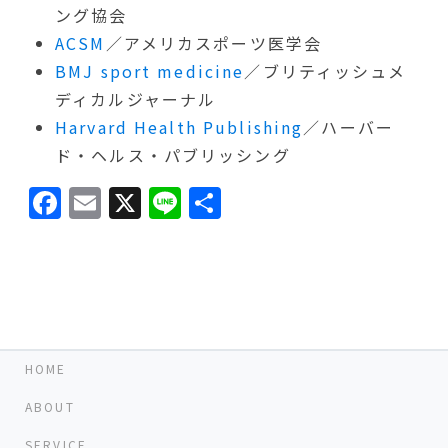
ング協会
ACSM
／アメリカスポーツ医学会
BMJ sport medicine
／ブリティッシュメ
ディカルジャーナル
Harvard Health Publishing
／ハーバー
ド・ヘルス・パブリッシング
Facebook
Email
X
Line
共
有
HOME
ABOUT
SERVICE