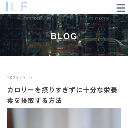
BLOG
2025.03.07
カロリーを摂りすぎずに十分な栄養
素を摂取する方法