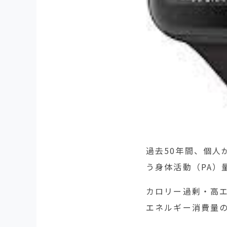
過去50年間、個
う身体活動（PA）
カロリー過剰・高
エネルギー消費量