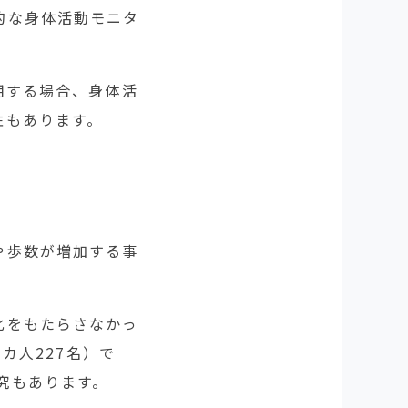
的な身体活動モニタ
用する場合、身体活
性もあります。
や歩数が増加する事
化をもたらさなかっ
カ人227名）で
究もあります。