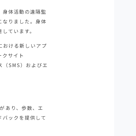
、身体活動の遠隔監
になりました。身体
連しています。
少における新しいアプ
ークサイト
ス（SMS）およびエ
h）があり、歩数、エ
ドバックを提供して