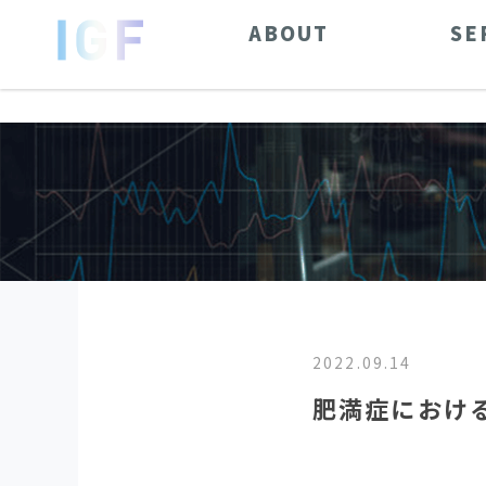
ABOUT
SE
2022.09.14
肥満症におけ