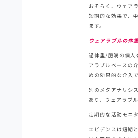
おそらく、ウェア
短期的な効果で、
ます。
ウェアラブルの体
過体重/肥満の個人
アラブルベースの
めの効果的な介入
別のメタアナリシス
あり、ウェアラブル
定期的な活動モニ
エビデンスは短期