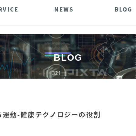
RVICE
NEWS
BLOG
BLOG
る運動-健康テクノロジーの役割