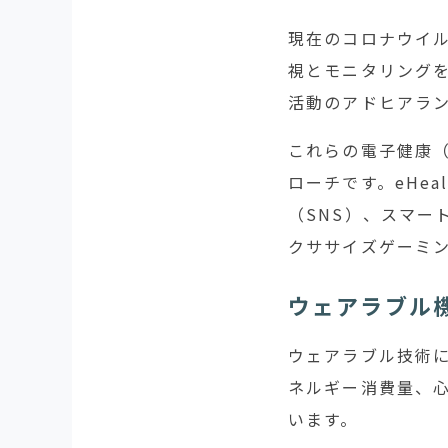
現在のコロナウイ
視とモニタリング
活動のアドヒアラ
これらの電子健康（
ローチです。eHe
（SNS）、スマー
クササイズゲーミ
ウェアラブル
ウェアラブル技術には
ネルギー消費量、
います。