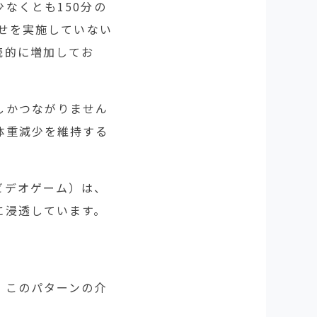
なくとも150分の
わせを実施していない
続的に増加してお
しかつながりません
体重減少を維持する
ビデオゲーム）は、
に浸透しています。
。このパターンの介