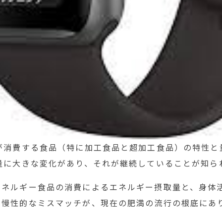
人が消費する食品（特に加工食品と超加工食品）の特性と
量に大きな変化があり、それが継続していることが知ら
エネルギー食品の消費によるエネルギー摂取量と、身体
の慢性的なミスマッチが、現在の肥満の流行の根底にあ