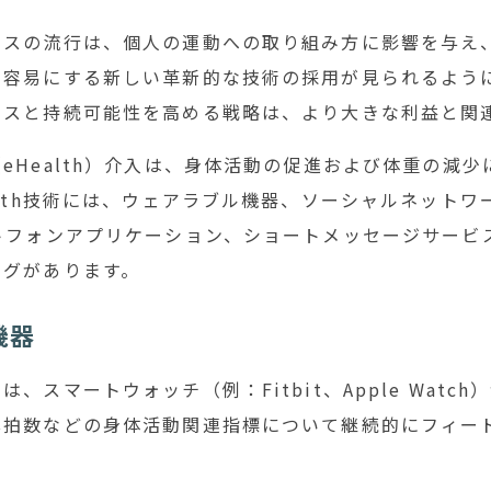
ルスの流行は、個人の運動への取り組み方に影響を与え
を容易にする新しい革新的な技術の採用が見られるよう
ンスと持続可能性を高める戦略は、より大きな利益と関
eHealth）介入は、身体活動の促進および体重の減
alth技術には、ウェアラブル機器、ソーシャルネットワ
トフォンアプリケーション、ショートメッセージサービ
ングがあります。
機器
、スマートウォッチ（例：Fitbit、Apple Watc
心拍数などの身体活動関連指標について継続的にフィー