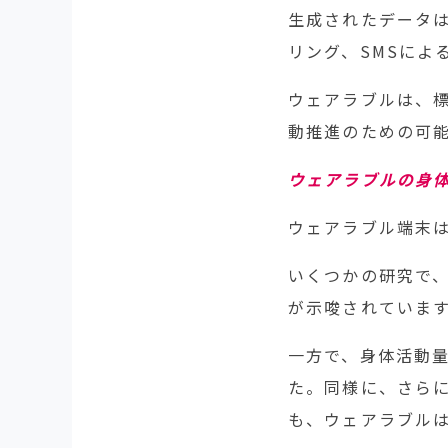
生成されたデータ
リング、SMSによ
ウェアラブルは、標
動推進のための可
ウェアラブルの身
ウェアラブル端末
いくつかの研究で
が示唆されていま
一方で、身体活動
た。同様に、さらに
も、ウェアラブルは