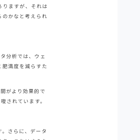
ありますが、それは
るのかなと考えられ
メタ分析では、ウェ
と肥満度を減らすた
期間がより効果的で
示唆されています。
す。さらに、データ