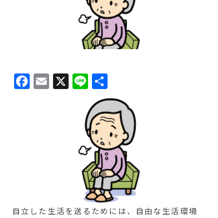
Facebook
Email
X
Line
共
有
自立した生活を送るためには、自由な生活環境