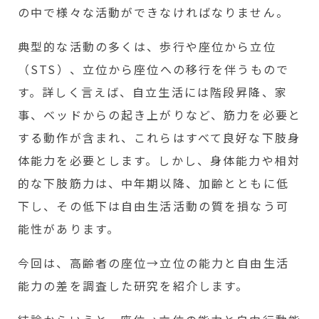
の中で様々な活動ができなければなりません。
典型的な活動の多くは、歩行や座位から立位
（STS）、立位から座位への移行を伴うもので
す。詳しく言えば、自立生活には階段昇降、家
事、ベッドからの起き上がりなど、筋力を必要と
する動作が含まれ、これらはすべて良好な下肢身
体能力を必要とします。しかし、身体能力や相対
的な下肢筋力は、中年期以降、加齢とともに低
下し、その低下は自由生活活動の質を損なう可
能性があります。
今回は、高齢者の座位→立位の能力と自由生活
能力の差を調査した研究を紹介します。