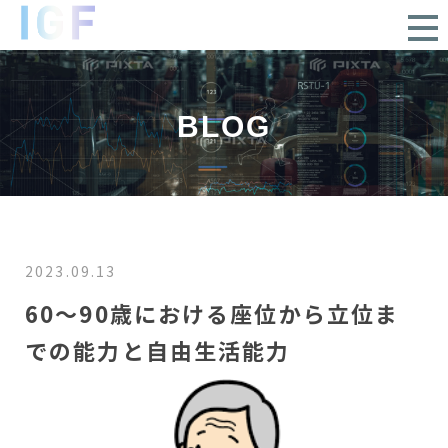
BLOG
2023.09.13
60～90歳における座位から立位ま
での能力と自由生活能力