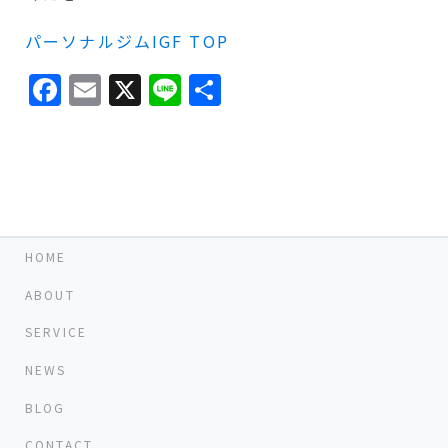
パーソナルジムIGF TOP
Facebook
Email
X
Line
共
有
HOME
ABOUT
SERVICE
NEWS
BLOG
CONTACT