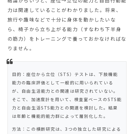
結論からいうと、座位→立位の能力と自由行動能
力は関連していることがわかりました。将来、
旅行や趣味などで十分に身体を動かしたいな
ら、椅子から立ち上がる能力（すなわち下半身
の筋力）をトレーニングで養っておかなければな
りません。
目的：座位から立位（STS）テストは、下肢機能
能力の臨床評価として一般的に用いられている
が、自由生活能力との関連は研究されていない。
そこで、加速度計を用いて、検査室ベースのSTS能
力と自由生活STS能力との関連を検討した。結果
は年齢と機能的能力群によって層別化した。
方法：この横断研究は、3つの独立した研究による